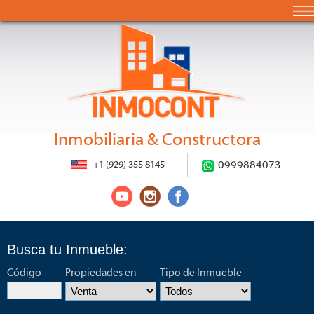
Inmobiliaria & Constructora
+1 (929) 355 8145
0999884073
Busca tu Inmueble:
Código
Propiedades en
Tipo de Inmueble