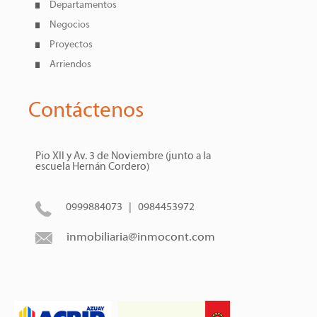
Departamentos
Negocios
Proyectos
Arriendos
Contáctenos
Pio XII y Av. 3 de Noviembre (junto a la
escuela Hernán Cordero)
0999884073 | 0984453972
inmobiliaria@inmocont.com