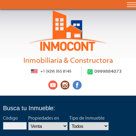
Inmobiliaria & Constructora
+1 (929) 355 8145
0999884073
Busca tu Inmueble:
Código
Propiedades en
Tipo de Inmueble