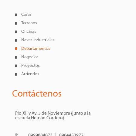
Casas
Terrenos
Oficinas
Naves Industriales
Departamentos
Negocios
Proyectos
Arriendos
Contáctenos
Pio XII y Av. 3 de Noviembre (junto a la
escuela Hernán Cordero)
0999884073 | 0984453972