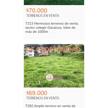
70.000
$
TERRENOS EN VENTA
T213 Hermosos terrenos de venta,
sector colegio Garaicoa, lotes de
más de 1000m
El Valle - Cuenca, Azuay
DE OPORTUNIDAD
69.000
$
TERRENOS EN VENTA
T282 Amplio terreno en venta de