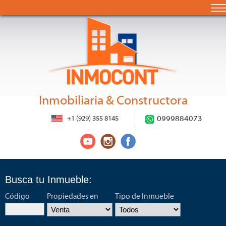
Inmobiliaria & Constructora
+1 (929) 355 8145
0999884073
Busca tu Inmueble:
Código
Propiedades en
Tipo de Inmueble