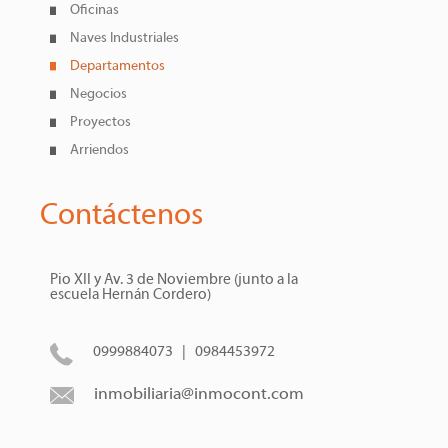
Oficinas
Naves Industriales
Departamentos
Negocios
Proyectos
Arriendos
Contáctenos
Pio XII y Av. 3 de Noviembre (junto a la
escuela Hernán Cordero)
0999884073 | 0984453972
inmobiliaria@inmocont.com