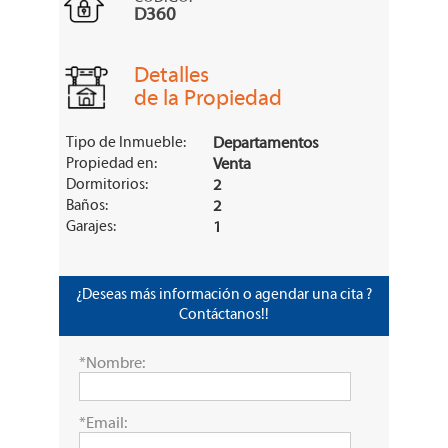
D360
Detalles
de la Propiedad
Tipo de Inmueble:
Departamentos
Propiedad en:
Venta
Dormitorios:
2
Baños:
2
Garajes:
1
¿Deseas más información o agendar una cita ?
Contáctanos!!
*Nombre:
*Email: