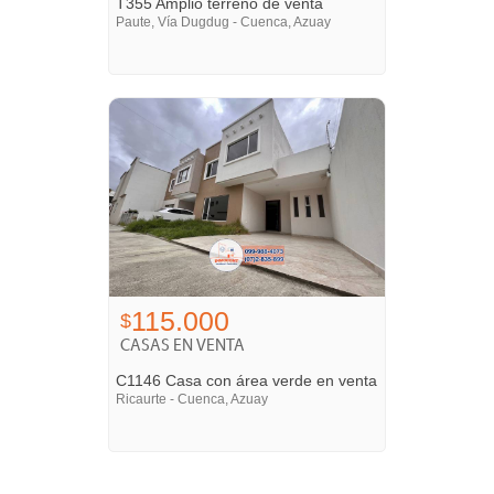
T355 Amplio terreno de venta
Paute, Vía Dugdug - Cuenca, Azuay
115.000
$
CASAS EN VENTA
C1146 Casa con área verde en venta
Ricaurte - Cuenca, Azuay