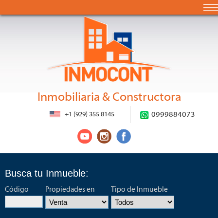
Inmobiliaria & Constructora
+1 (929) 355 8145
0999884073
Busca tu Inmueble:
Código
Propiedades en
Tipo de Inmueble