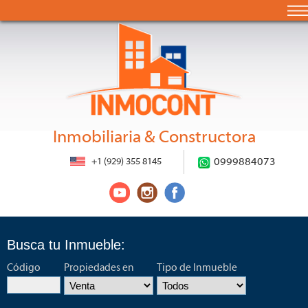
Inmobiliaria & Constructora
+1 (929) 355 8145
0999884073
Busca tu Inmueble:
Código
Propiedades en
Tipo de Inmueble