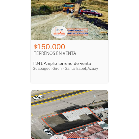
150.000
$
TERRENOS EN VENTA
T341 Amplio terreno de venta
Guapageo, Girón - Santa Isabel, Azuay