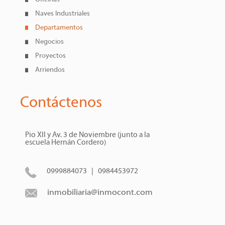
Naves Industriales
Departamentos
Negocios
Proyectos
Arriendos
Contáctenos
Pio XII y Av. 3 de Noviembre (junto a la
escuela Hernán Cordero)
0999884073 | 0984453972
inmobiliaria@inmocont.com