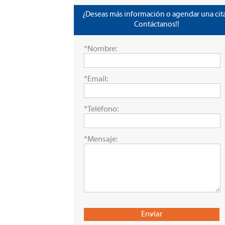
¿Deseas más información o agendar una cita
Contáctanos!!
*Nombre:
*Email:
*Teléfono:
*Mensaje: