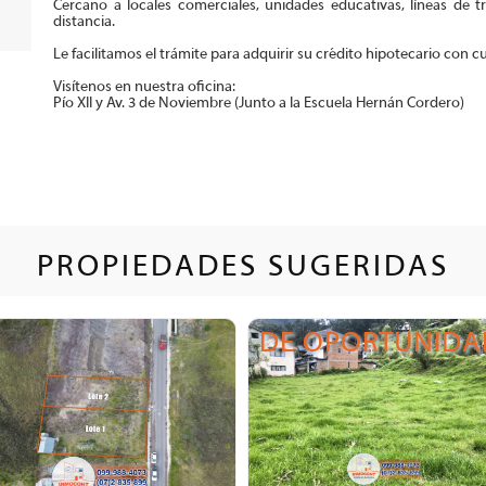
Cercano a locales comerciales, unidades educativas, líneas de t
distancia.
Le facilitamos el trámite para adquirir su crédito hipotecario con cu
Visítenos en nuestra oficina:
Pío XII y Av. 3 de Noviembre (Junto a la Escuela Hernán Cordero)
PROPIEDADES SUGERIDAS
DE OPORTUNIDA