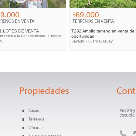
9.000
69.000
$
RRENOS EN VENTA
TERRENOS EN VENTA
1 LOTES DE VENTA
T282 Amplio terreno en venta de
oportunidad
lin cerca a la Panamericana - Cuenca,
ay
Sayausi - Cuenca, Azuay
Propiedades
Cont
Casas
Pio XII 
escuela
Terrenos
Oficinas
0