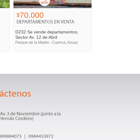
70.000
$
DEPARTAMENTOS EN VENTA
D232 Se vende departamentos,
Sector Av. 12 de Abril
Parque de la Madre - Cuenca, Azuay
áctenos
y Av. 3 de Noviembre (junto a la
 Hernán Cordero)
999884073 | 0984453972