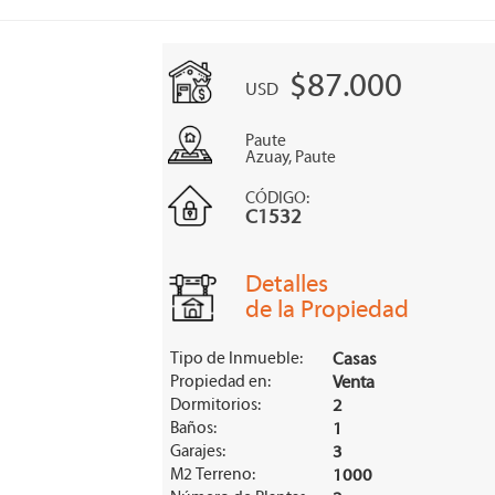
$87.000
USD
Paute
Azuay, Paute
CÓDIGO:
C1532
Detalles
de la Propiedad
Tipo de Inmueble:
Casas
Propiedad en:
Venta
Dormitorios:
2
Baños:
1
Garajes:
3
M2 Terreno:
1000