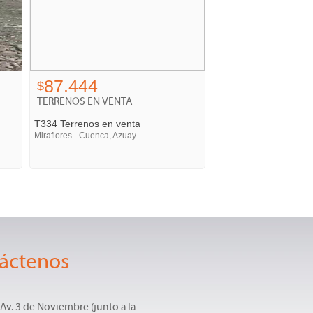
87.444
$
TERRENOS EN VENTA
T334 Terrenos en venta
Miraflores - Cuenca, Azuay
áctenos
y Av. 3 de Noviembre (junto a la