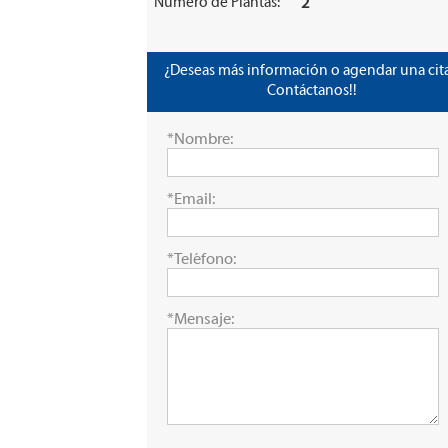
Número de Plantas:
2
¿Deseas más información o agendar una cita
Contáctanos!!
*Nombre:
*Email:
*Teléfono:
*Mensaje: