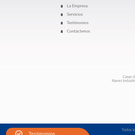
La Empresa
Servicios
Testimonios
Contáctenos
Casas 
Naves Industr
Todos l
Testimonios