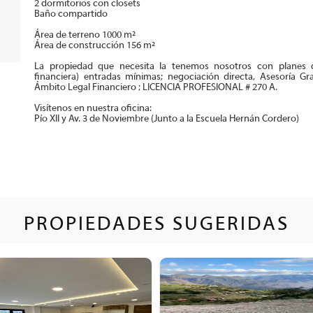
2 dormitorios con closets
Baño compartido
Área de terreno 1000 m²
Área de construcción 156 m²
La propiedad que necesita la tenemos nosotros con planes d
financiera) entradas mínimas; negociación directa, Asesoría Gr
Ámbito Legal Financiero ; LICENCIA PROFESIONAL # 270 A.
Visí­tenos en nuestra oficina:
Pí­o XII y Av. 3 de Noviembre (Junto a la Escuela Hernán Cordero)
PROPIEDADES SUGERIDAS