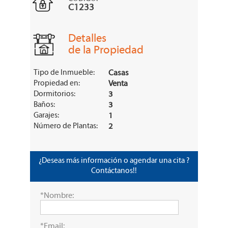
C1233
Detalles
de la Propiedad
Tipo de Inmueble:
Casas
Propiedad en:
Venta
Dormitorios:
3
Baños:
3
Garajes:
1
Número de Plantas:
2
¿Deseas más información o agendar una cita ?
Contáctanos!!
*Nombre:
*Email: