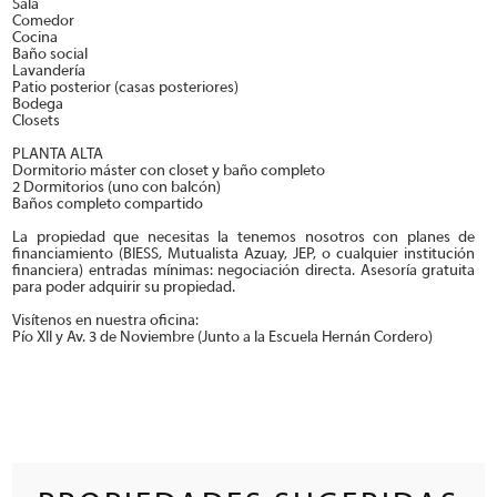
Sala
Comedor
Cocina
Baño social
Lavandería
Patio posterior (casas posteriores)
Bodega
Closets
PLANTA ALTA
Dormitorio máster con closet y baño completo
2 Dormitorios (uno con balcón)
Baños completo compartido
La propiedad que necesitas la tenemos nosotros con planes de
financiamiento (BIESS, Mutualista Azuay, JEP, o cualquier institución
financiera) entradas mínimas: negociación directa. Asesoría gratuita
para poder adquirir su propiedad.
Visítenos en nuestra oficina:
Pío XII y Av. 3 de Noviembre (Junto a la Escuela Hernán Cordero)