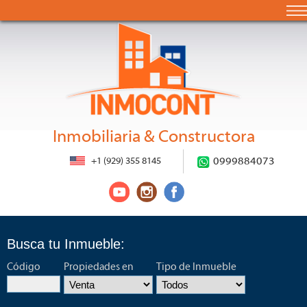
Inmobiliaria & Constructora
+1 (929) 355 8145
0999884073
Busca tu Inmueble:
Código
Propiedades en
Tipo de Inmueble