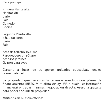
Casa principal:
Primera Planta alta:
Habitación
Baño
Sala
Comedor
Cocina
Segunda Planta alta:
4 habitaciones
Baño
Sala
Área de terreno 1500 m²
Parqueadero en sótano
Amplios jardines
Galpon para aves
Cercano a lineas de transporte, unidades educativas, locales
comerciales, etc.
La propiedad que necesitas la tenemos nosotros con planes de
financiamiento (BIESS, Mutualista Azuay, JEP, o cualquier institución
financiera) entradas mínimas: negociación directa. Asesoría gratuita
para poder adquirir su propiedad.
Visítenos en nuestra oficina: