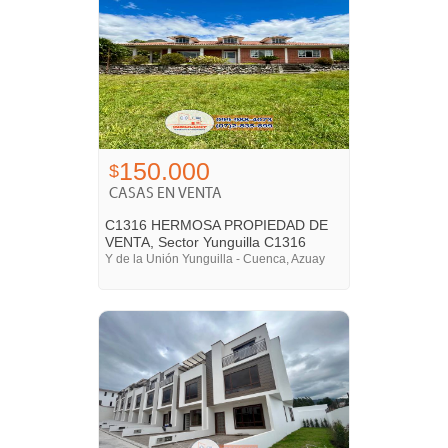
150.000
$
CASAS EN VENTA
C1316 HERMOSA PROPIEDAD DE
VENTA, Sector Yunguilla C1316
Y de la Unión Yunguilla - Cuenca, Azuay