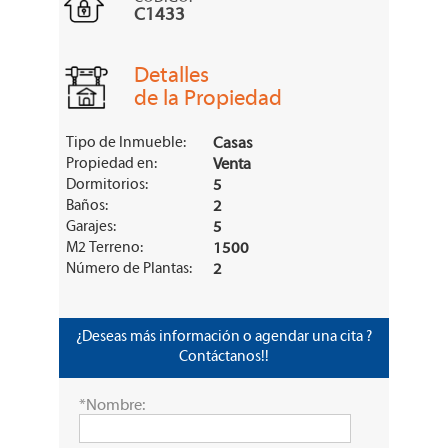
C1433
Detalles
de la Propiedad
Tipo de Inmueble:
Casas
Propiedad en:
Venta
Dormitorios:
5
Baños:
2
Garajes:
5
M2 Terreno:
1500
Número de Plantas:
2
¿Deseas más información o agendar una cita ?
Contáctanos!!
*Nombre: