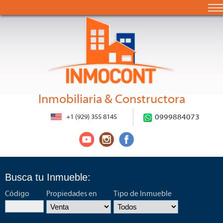
Inmobiliaria & Constructora
+1 (929) 355 8145
0999884073
Busca tu Inmueble:
Código
Propiedades en
Tipo de Inmueble