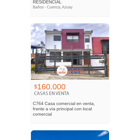
RESIDENCIAL
Baños - Cuenca, Azuay
160.000
$
CASAS EN VENTA
C764 Casa comercial en venta,
frente a vía principal con local
comercial
Racar - Cuenca, Azuay