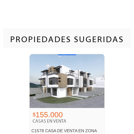
PROPIEDADES SUGERIDAS
155.000
$
CASAS EN VENTA
C1578 CASA DE VENTA EN ZONA