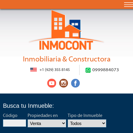
Inmobiliaria & Constructora
+1 (929) 355 8145
0999884073
Busca tu Inmueble:
Código
Propiedades en
Tipo de Inmueble