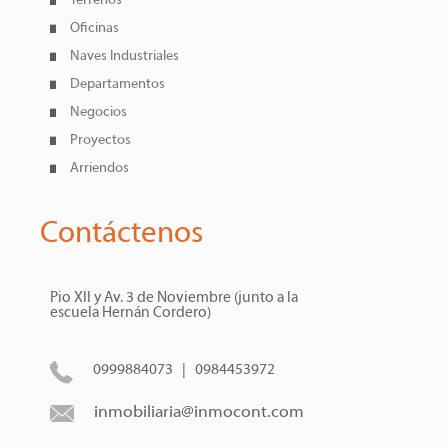
Terrenos
Oficinas
Naves Industriales
Departamentos
Negocios
Proyectos
Arriendos
Contáctenos
Pio XII y Av. 3 de Noviembre (junto a la
escuela Hernán Cordero)
0999884073 | 0984453972
inmobiliaria@inmocont.com