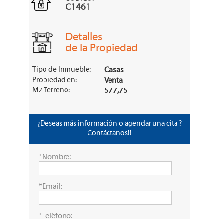
C1461
Detalles
de la Propiedad
Tipo de Inmueble:
Casas
Propiedad en:
Venta
M2 Terreno:
577,75
¿Deseas más información o agendar una cita ?
Contáctanos!!
*Nombre:
*Email:
*Teléfono: