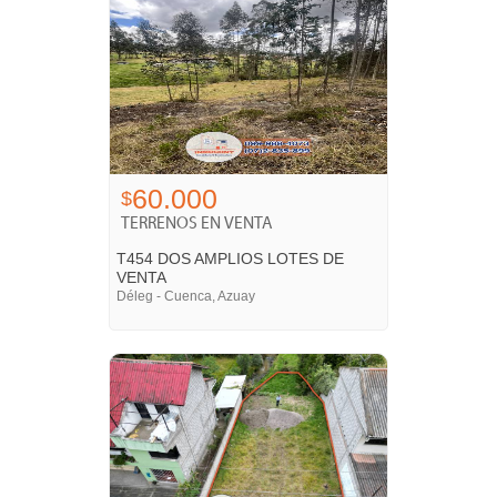
60.000
$
TERRENOS EN VENTA
T454 DOS AMPLIOS LOTES DE
VENTA
Déleg - Cuenca, Azuay