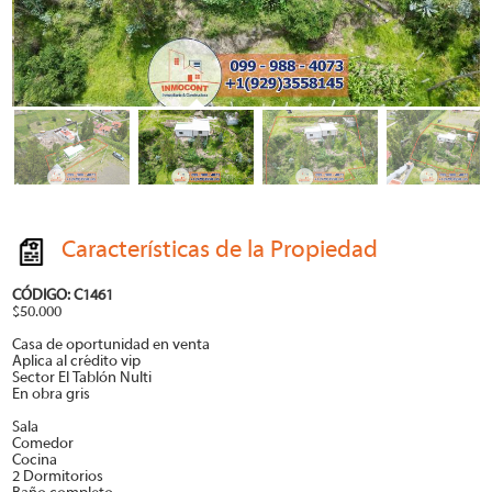
Características de la Propiedad
CÓDIGO: C1461
$50.000
Casa de oportunidad en venta
Aplica al crédito vip
Sector El Tablón Nulti
En obra gris
Sala
Comedor
Cocina
2 Dormitorios