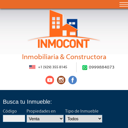
Inmobiliaria & Constructora
+1 (929) 355 8145
0999884073
Busca tu Inmueble:
Código
Propiedades en
Tipo de Inmueble