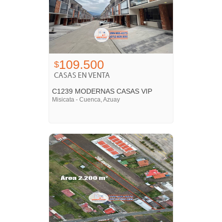
109.500
$
CASAS EN VENTA
C1239 MODERNAS CASAS VIP
Misicata - Cuenca, Azuay