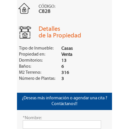
CÓDIGO:
C828
Detalles
de la Propiedad
Tipo de Inmueble:
Casas
Propiedad en:
Venta
Dormitorios:
13
Baños:
6
M2 Terreno:
316
Número de Plantas:
3
¿Deseas más información o agendar una cita ?
Contáctanos!!
*Nombre: