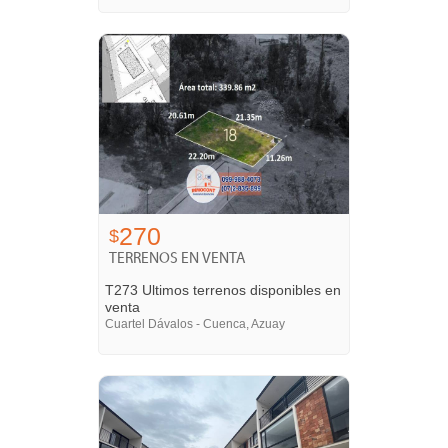
270
$
TERRENOS EN VENTA
T273 Ultimos terrenos disponibles en
venta
Cuartel Dávalos - Cuenca, Azuay