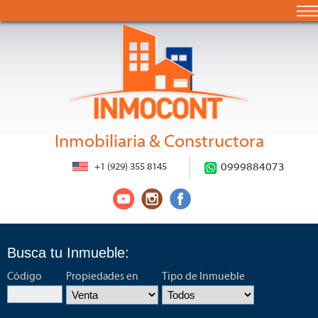
Inmobiliaria & Constructora
+1 (929) 355 8145
0999884073
Busca tu Inmueble:
Código
Propiedades en
Tipo de Inmueble